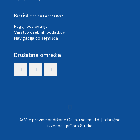
Koristne povezave
Pogoji poslovanja
Varstvo osebnih podatkov
Navigacija do sejmišča
Družabna omrežja
© Vse pravice pridržane Celjski sejem d.d. | Tehnična
izvedba
EpiCoro Studio