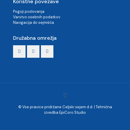
Koristne povezave
Pogoji poslovanja
Varstvo osebnih podatkov
Navigacija do sejmišča
Družabna omrežja
© Vse pravice pridržane Celjski sejem d.d. | Tehnična
izvedba
EpiCoro Studio