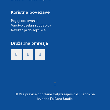
Koristne povezave
Pogoji poslovanja
Varstvo osebnih podatkov
Navigacija do sejmišča
Družabna omrežja
© Vse pravice pridržane Celjski sejem d.d. | Tehnična
izvedba
EpiCoro Studio